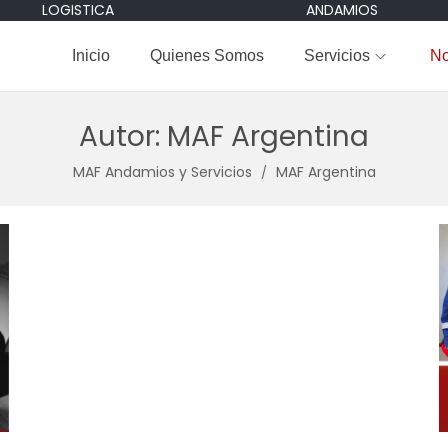
LOGISTICA
ANDAMIOS
Inicio
Quienes Somos
Servicios
No
Autor:
MAF Argentina
MAF Andamios y Servicios
MAF Argentina